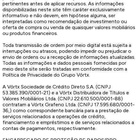
pertinentes antes de aplicar recursos. As informações
disponibilizadas neste site têm caráter exclusivamente
informativo e não devem, em hipótese alguma, ser
interpretadas como recomendação de investimento ou
oferta de compra ou venda de quaisquer valores mobiliários
ou produtos financeiros.
Toda transmissão de ordem por meio digital está sujeita a
interrupções ou atrasos, podendo impedir ou prejudicar o
envio de ordens ou a recepção de informações atualizadas.
Todas as informações e dados pessoais fornecidas por
meio deste site serão tratadas em conformidade com a
Política de Privacidade do Grupo Vórtx.
A Vórtx Sociedade de Crédito Direto S.A. (CNPJ
53.385.390/0001-21) e a Vórtx Distribuidora de Títulos e
Valores Mobiliários Ltda. (CNPJ 22.610.500/0001-88)
contratam a Vórtx Grafeno Ltda. (CNPJ 17.595.680/0001-
36,) como correspondente bancária para a prestação de
serviços relacionados a operações de crédito,
financiamento e empréstimos e de serviços relacionados a
contas de pagamentos, respectivamente.