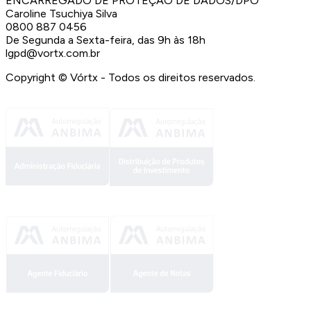
ENCARREGADO DE PROTEÇÃO DE DADOS/DPO
Caroline Tsuchiya Silva
0800 887 0456
De Segunda a Sexta-feira, das 9h às 18h
lgpd@vortx.com.br
Copyright ©
Vórtx - Todos os direitos reservados.