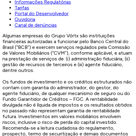
Informações Regulatórias
Tarifas
Portal do Desenvolvedor
Ouvidoria
Canal de denúncias
Algumas empresas do Grupo Vórtx são instituições
financeiras autorizadas a funcionar pelo Banco Central do
Brasil (“BCB”) e exercem serviços regulados pela Comissão
de Valores Mobiliários (“CVM”), conforme aplicável, e atuam
na prestação de serviços de: (i) administração fiduciária, (ii)
gestão de recursos de terceiros e (iii) agente fiduciário,
dentre outros.
Os fundos de investimento e os créditos estruturados não
contam com garantia do administrador, do gestor, do
agente fiduciário, de qualquer mecanismo de seguro ou do
Fundo Garantidor de Créditos – FGC. A rentabilidade
divulgada não é líquida de impostos e os resultados obtidos
no passado não representam garantia de rentabilidade
futura. Investimentos em valores mobiliários envolvem
riscos, inclusive o risco de perda do capital investido.
Recomenda-se a leitura cuidadosa do regulamento,
prospecto, termo de securitização e demais documentos