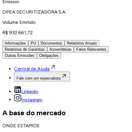
Emissor
OPEA SECURITIZADORA S.A.
Volume Emitido
R$ 932.661,72
Informações
PU
Documentos
Relatórios Anuais
Relatórios de Garantias
Assembleias
Fatos Relevantes
Outras Emissões
Obrigações
Central de Ajuda
Fale com um especialista
Linkedin
Instagram
A base do mercado
ONDE ESTAMOS