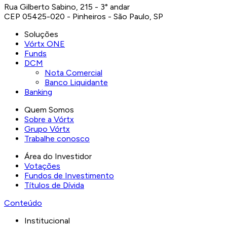
Rua Gilberto Sabino, 215 - 3° andar
CEP 05425-020 - Pinheiros - São Paulo, SP
Soluções
Vórtx ONE
Funds
DCM
Nota Comercial
Banco Liquidante
Banking
Quem Somos
Sobre a Vórtx
Grupo Vórtx
Trabalhe conosco
Área do Investidor
Votações
Fundos de Investimento
Títulos de Dívida
Conteúdo
Institucional