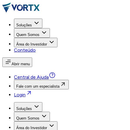
Soluções
Quem Somos
Área do Investidor
Conteúdo
Abrir menu
Central de Ajuda
Fale com um especialista
Login
Soluções
Quem Somos
Área do Investidor