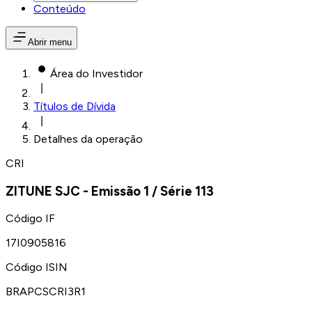
Conteúdo
Abrir menu
Área do Investidor
Títulos de Dívida
Detalhes da operação
CRI
ZITUNE SJC
- Emissão
1
/ Série
113
Código IF
17I0905816
Código ISIN
BRAPCSCRI3R1