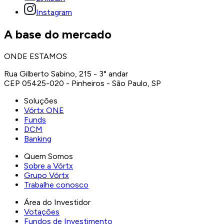
Instagram
A base do mercado
ONDE ESTAMOS
Rua Gilberto Sabino, 215 - 3° andar
CEP 05425-020 - Pinheiros - São Paulo, SP
Soluções
Vórtx ONE
Funds
DCM
Banking
Quem Somos
Sobre a Vórtx
Grupo Vórtx
Trabalhe conosco
Área do Investidor
Votações
Fundos de Investimento