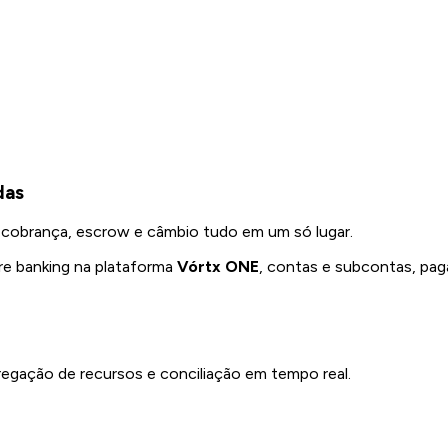
das
, cobrança, escrow e câmbio tudo em um só lugar.
re banking na plataforma
Vórtx ONE
, contas e subcontas, pa
egação de recursos e conciliação em tempo real.