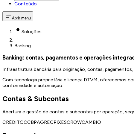
Conteúdo
Abrir menu
Soluções
Banking
Banking: contas, pagamentos e operações integra
Infraestrutura bancária para originação, contas, pagamentos
Com tecnologia proprietária e licença DTVM, oferecemos co
conformidade e automação.
Contas & Subcontas
Abertura e gestão de contas e subcontas por operação, segr
CRÉDITO
CCB
PAG
REC
PIX
ESCROW
CÂMBIO