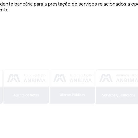
nte bancária para a prestação de serviços relacionados a op
ente.