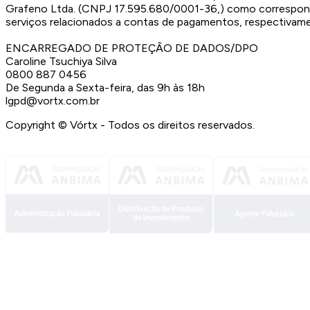
Grafeno Ltda. (CNPJ 17.595.680/0001-36,) como corresponde
serviços relacionados a contas de pagamentos, respectivam
ENCARREGADO DE PROTEÇÃO DE DADOS/DPO
Caroline Tsuchiya Silva
0800 887 0456
De Segunda a Sexta-feira, das 9h às 18h
lgpd@vortx.com.br
Copyright ©
Vórtx - Todos os direitos reservados.