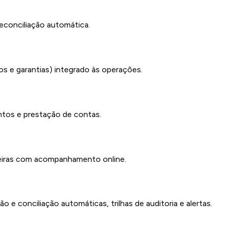
reconciliação automática.
os e garantias) integrado às operações.
ntos e prestação de contas.
rteiras com acompanhamento online.
 e conciliação automáticas, trilhas de auditoria e alertas.