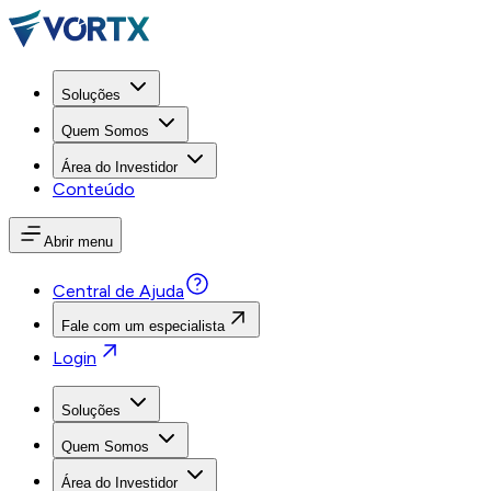
Soluções
Quem Somos
Área do Investidor
Conteúdo
Abrir menu
Central de Ajuda
Fale com um especialista
Login
Soluções
Quem Somos
Área do Investidor