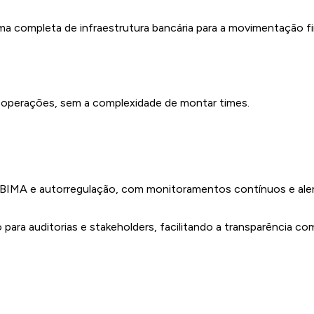
ma completa de infraestrutura bancária para a movimentação f
as operações, sem a complexidade de montar times.
A e autorregulação, com monitoramentos contínuos e alertas
para auditorias e stakeholders, facilitando a transparência co