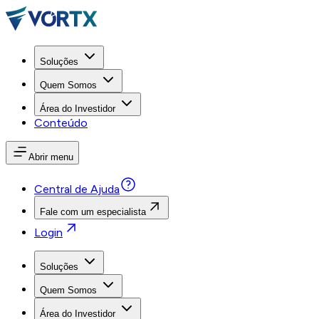
Soluções
Quem Somos
Área do Investidor
Conteúdo
Abrir menu
Central de Ajuda
Fale com um especialista
Login
Soluções
Quem Somos
Área do Investidor