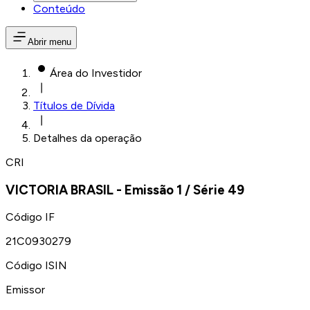
Conteúdo
Abrir menu
Área do Investidor
Títulos de Dívida
Detalhes da operação
CRI
VICTORIA BRASIL
- Emissão
1
/ Série
49
Código IF
21C0930279
Código ISIN
Emissor