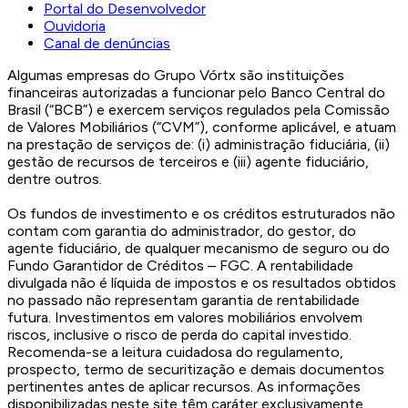
Portal do Desenvolvedor
Ouvidoria
Canal de denúncias
Algumas empresas do Grupo Vórtx são instituições
financeiras autorizadas a funcionar pelo Banco Central do
Brasil (“BCB”) e exercem serviços regulados pela Comissão
de Valores Mobiliários (“CVM”), conforme aplicável, e atuam
na prestação de serviços de: (i) administração fiduciária, (ii)
gestão de recursos de terceiros e (iii) agente fiduciário,
dentre outros.
Os fundos de investimento e os créditos estruturados não
contam com garantia do administrador, do gestor, do
agente fiduciário, de qualquer mecanismo de seguro ou do
Fundo Garantidor de Créditos – FGC. A rentabilidade
divulgada não é líquida de impostos e os resultados obtidos
no passado não representam garantia de rentabilidade
futura. Investimentos em valores mobiliários envolvem
riscos, inclusive o risco de perda do capital investido.
Recomenda-se a leitura cuidadosa do regulamento,
prospecto, termo de securitização e demais documentos
pertinentes antes de aplicar recursos. As informações
disponibilizadas neste site têm caráter exclusivamente