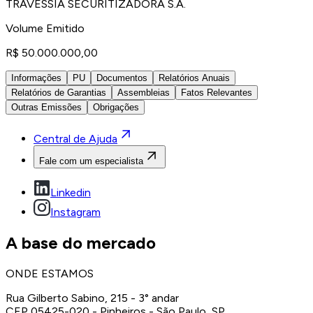
TRAVESSIA SECURITIZADORA S.A.
Volume Emitido
R$ 50.000.000,00
Informações
PU
Documentos
Relatórios Anuais
Relatórios de Garantias
Assembleias
Fatos Relevantes
Outras Emissões
Obrigações
Central de Ajuda
Fale com um especialista
Linkedin
Instagram
A base do mercado
ONDE ESTAMOS
Rua Gilberto Sabino, 215 - 3° andar
CEP 05425-020 - Pinheiros - São Paulo, SP