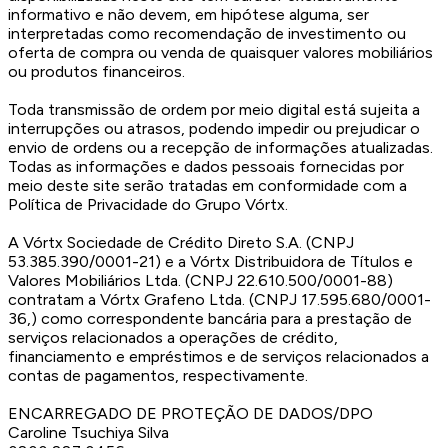
informativo e não devem, em hipótese alguma, ser
interpretadas como recomendação de investimento ou
oferta de compra ou venda de quaisquer valores mobiliários
ou produtos financeiros.
Toda transmissão de ordem por meio digital está sujeita a
interrupções ou atrasos, podendo impedir ou prejudicar o
envio de ordens ou a recepção de informações atualizadas.
Todas as informações e dados pessoais fornecidas por
meio deste site serão tratadas em conformidade com a
Política de Privacidade do Grupo Vórtx.
A Vórtx Sociedade de Crédito Direto S.A. (CNPJ
53.385.390/0001-21) e a Vórtx Distribuidora de Títulos e
Valores Mobiliários Ltda. (CNPJ 22.610.500/0001-88)
contratam a Vórtx Grafeno Ltda. (CNPJ 17.595.680/0001-
36,) como correspondente bancária para a prestação de
serviços relacionados a operações de crédito,
financiamento e empréstimos e de serviços relacionados a
contas de pagamentos, respectivamente.
ENCARREGADO DE PROTEÇÃO DE DADOS/DPO
Caroline Tsuchiya Silva