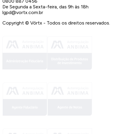
0800 887 0456
De Segunda a Sexta-feira, das 9h às 18h
lgpd@vortx.com.br
Copyright ©
Vórtx - Todos os direitos reservados.