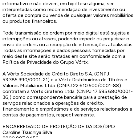
informativo e não devem, em hipótese alguma, ser
interpretadas como recomendação de investimento ou
oferta de compra ou venda de quaisquer valores mobiliários
ou produtos financeiros.
Toda transmissão de ordem por meio digital está sujeita a
interrupções ou atrasos, podendo impedir ou prejudicar o
envio de ordens ou a recepção de informações atualizadas.
Todas as informações e dados pessoais fornecidas por
meio deste site serão tratadas em conformidade com a
Política de Privacidade do Grupo Vórtx.
A Vórtx Sociedade de Crédito Direto S.A. (CNPJ
53.385.390/0001-21) e a Vórtx Distribuidora de Títulos e
Valores Mobiliários Ltda. (CNPJ 22.610.500/0001-88)
contratam a Vórtx Grafeno Ltda. (CNPJ 17.595.680/0001-
36,) como correspondente bancária para a prestação de
serviços relacionados a operações de crédito,
financiamento e empréstimos e de serviços relacionados a
contas de pagamentos, respectivamente.
ENCARREGADO DE PROTEÇÃO DE DADOS/DPO
Caroline Tsuchiya Silva