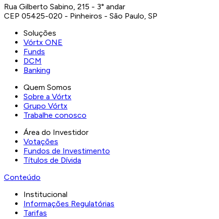
Rua Gilberto Sabino, 215 - 3° andar
CEP 05425-020 - Pinheiros - São Paulo, SP
Soluções
Vórtx ONE
Funds
DCM
Banking
Quem Somos
Sobre a Vórtx
Grupo Vórtx
Trabalhe conosco
Área do Investidor
Votações
Fundos de Investimento
Títulos de Dívida
Conteúdo
Institucional
Informações Regulatórias
Tarifas