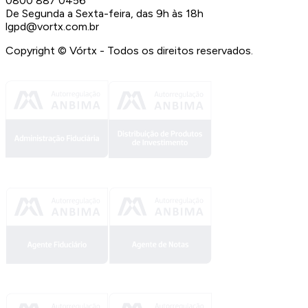
0800 887 0456
De Segunda a Sexta-feira, das 9h às 18h
lgpd@vortx.com.br
Copyright ©
Vórtx - Todos os direitos reservados.