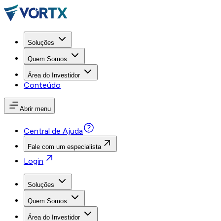
Soluções
Quem Somos
Área do Investidor
Conteúdo
Abrir menu
Central de Ajuda
Fale com um especialista
Login
Soluções
Quem Somos
Área do Investidor