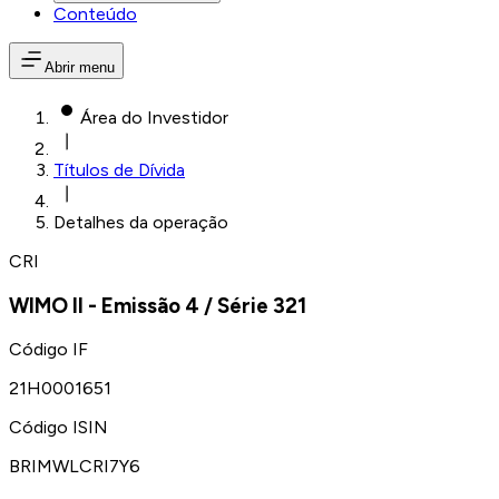
Conteúdo
Abrir menu
Área do Investidor
Títulos de Dívida
Detalhes da operação
CRI
WIMO II
- Emissão
4
/ Série
321
Código IF
21H0001651
Código ISIN
BRIMWLCRI7Y6