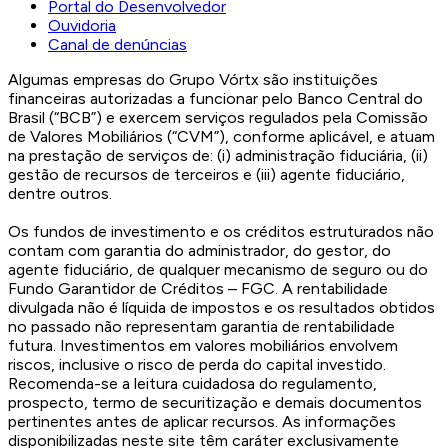
Portal do Desenvolvedor
Ouvidoria
Canal de denúncias
Algumas empresas do Grupo Vórtx são instituições
financeiras autorizadas a funcionar pelo Banco Central do
Brasil (“BCB”) e exercem serviços regulados pela Comissão
de Valores Mobiliários (“CVM”), conforme aplicável, e atuam
na prestação de serviços de: (i) administração fiduciária, (ii)
gestão de recursos de terceiros e (iii) agente fiduciário,
dentre outros.
Os fundos de investimento e os créditos estruturados não
contam com garantia do administrador, do gestor, do
agente fiduciário, de qualquer mecanismo de seguro ou do
Fundo Garantidor de Créditos – FGC. A rentabilidade
divulgada não é líquida de impostos e os resultados obtidos
no passado não representam garantia de rentabilidade
futura. Investimentos em valores mobiliários envolvem
riscos, inclusive o risco de perda do capital investido.
Recomenda-se a leitura cuidadosa do regulamento,
prospecto, termo de securitização e demais documentos
pertinentes antes de aplicar recursos. As informações
disponibilizadas neste site têm caráter exclusivamente