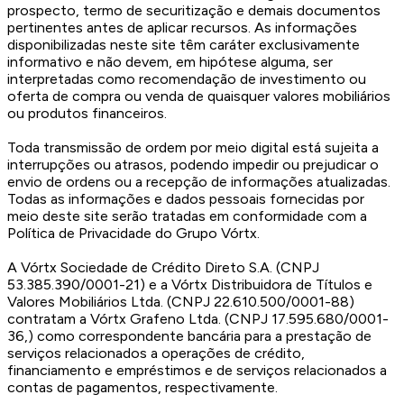
prospecto, termo de securitização e demais documentos
pertinentes antes de aplicar recursos. As informações
disponibilizadas neste site têm caráter exclusivamente
informativo e não devem, em hipótese alguma, ser
interpretadas como recomendação de investimento ou
oferta de compra ou venda de quaisquer valores mobiliários
ou produtos financeiros.
Toda transmissão de ordem por meio digital está sujeita a
interrupções ou atrasos, podendo impedir ou prejudicar o
envio de ordens ou a recepção de informações atualizadas.
Todas as informações e dados pessoais fornecidas por
meio deste site serão tratadas em conformidade com a
Política de Privacidade do Grupo Vórtx.
A Vórtx Sociedade de Crédito Direto S.A. (CNPJ
53.385.390/0001-21) e a Vórtx Distribuidora de Títulos e
Valores Mobiliários Ltda. (CNPJ 22.610.500/0001-88)
contratam a Vórtx Grafeno Ltda. (CNPJ 17.595.680/0001-
36,) como correspondente bancária para a prestação de
serviços relacionados a operações de crédito,
financiamento e empréstimos e de serviços relacionados a
contas de pagamentos, respectivamente.