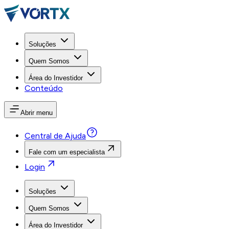
Soluções
Quem Somos
Área do Investidor
Conteúdo
Abrir menu
Central de Ajuda
Fale com um especialista
Login
Soluções
Quem Somos
Área do Investidor