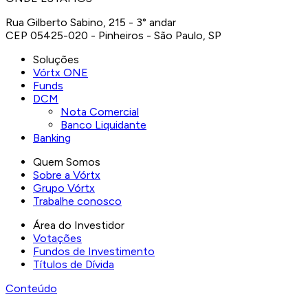
Rua Gilberto Sabino, 215 - 3° andar
CEP 05425-020 - Pinheiros - São Paulo, SP
Soluções
Vórtx ONE
Funds
DCM
Nota Comercial
Banco Liquidante
Banking
Quem Somos
Sobre a Vórtx
Grupo Vórtx
Trabalhe conosco
Área do Investidor
Votações
Fundos de Investimento
Títulos de Dívida
Conteúdo