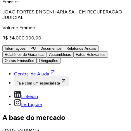
Emissor
JOAO FORTES ENGENHARIA SA - EM RECUPERACAO
JUDICIAL
Volume Emitido
R$ 34.000.000,00
Informações
PU
Documentos
Relatórios Anuais
Relatórios de Garantias
Assembleias
Fatos Relevantes
Outras Emissões
Obrigações
Central de Ajuda
Fale com um especialista
Linkedin
Instagram
A base do mercado
ONDE ESTAMOS