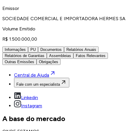
Emissor
SOCIEDADE COMERCIAL E IMPORTADORA HERMES SA
Volume Emitido
R$ 1.500.000,00
Informações
PU
Documentos
Relatórios Anuais
Relatórios de Garantias
Assembleias
Fatos Relevantes
Outras Emissões
Obrigações
Central de Ajuda
Fale com um especialista
Linkedin
Instagram
A base do mercado