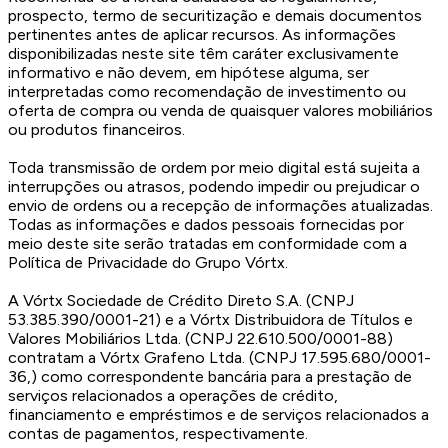
prospecto, termo de securitização e demais documentos
pertinentes antes de aplicar recursos. As informações
disponibilizadas neste site têm caráter exclusivamente
informativo e não devem, em hipótese alguma, ser
interpretadas como recomendação de investimento ou
oferta de compra ou venda de quaisquer valores mobiliários
ou produtos financeiros.
Toda transmissão de ordem por meio digital está sujeita a
interrupções ou atrasos, podendo impedir ou prejudicar o
envio de ordens ou a recepção de informações atualizadas.
Todas as informações e dados pessoais fornecidas por
meio deste site serão tratadas em conformidade com a
Política de Privacidade do Grupo Vórtx.
A Vórtx Sociedade de Crédito Direto S.A. (CNPJ
53.385.390/0001-21) e a Vórtx Distribuidora de Títulos e
Valores Mobiliários Ltda. (CNPJ 22.610.500/0001-88)
contratam a Vórtx Grafeno Ltda. (CNPJ 17.595.680/0001-
36,) como correspondente bancária para a prestação de
serviços relacionados a operações de crédito,
financiamento e empréstimos e de serviços relacionados a
contas de pagamentos, respectivamente.