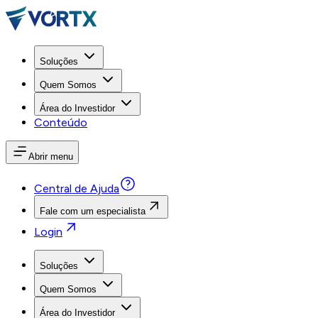
Soluções
Quem Somos
Área do Investidor
Conteúdo
Abrir menu
Central de Ajuda
Fale com um especialista
Login
Soluções
Quem Somos
Área do Investidor