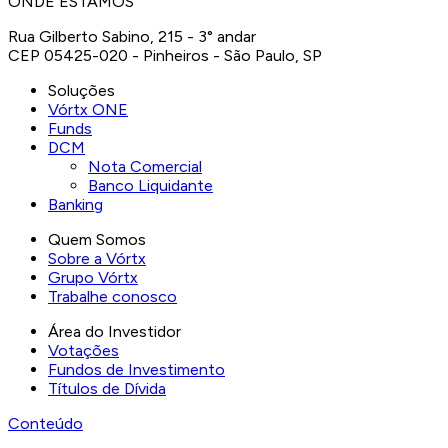
ONDE ESTAMOS
Rua Gilberto Sabino, 215 - 3° andar
CEP 05425-020 - Pinheiros - São Paulo, SP
Soluções
Vórtx ONE
Funds
DCM
Nota Comercial
Banco Liquidante
Banking
Quem Somos
Sobre a Vórtx
Grupo Vórtx
Trabalhe conosco
Área do Investidor
Votações
Fundos de Investimento
Títulos de Dívida
Conteúdo