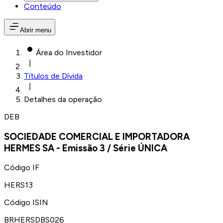
Conteúdo
Abrir menu
Área do Investidor
Títulos de Dívida
Detalhes da operação
DEB
SOCIEDADE COMERCIAL E IMPORTADORA
HERMES SA
- Emissão
3
/ Série
ÚNICA
Código IF
HERS13
Código ISIN
BRHERSDBS026