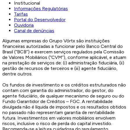
Institucional
Informações Regulatórias
Tarifas
Portal do Desenvolvedor
Ouvidoria
Canal de denúncias
Algumas empresas do Grupo Vórtx são instituições
financeiras autorizadas a funcionar pelo Banco Central do
Brasil (“BCB”) e exercem serviços regulados pela Comissão
de Valores Mobiliários (“CVM”), conforme aplicável, e atuam
na prestação de serviços de: (i) administração fiduciária, (ii)
gestão de recursos de terceiros e (iii) agente fiduciário,
dentre outros.
Os fundos de investimento e os créditos estruturados não
contam com garantia do administrador, do gestor, do
agente fiduciário, de qualquer mecanismo de seguro ou do
Fundo Garantidor de Créditos – FGC. A rentabilidade
divulgada não é líquida de impostos e os resultados obtidos
no passado não representam garantia de rentabilidade
futura. Investimentos em valores mobiliários envolvem
riscos, inclusive o risco de perda do capital investido.
Recomenda-se a leitura cuidadosa do regulamento,