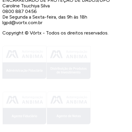
ENCARREGADO DE PROTEÇÃO DE DADOS/DPO
Caroline Tsuchiya Silva
0800 887 0456
De Segunda a Sexta-feira, das 9h às 18h
lgpd@vortx.com.br
Copyright ©
Vórtx - Todos os direitos reservados.