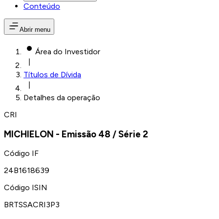
Conteúdo
Abrir menu
Área do Investidor
Títulos de Dívida
Detalhes da operação
CRI
MICHIELON
- Emissão
48
/ Série
2
Código IF
24B1618639
Código ISIN
BRTSSACRI3P3