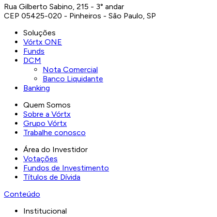
Rua Gilberto Sabino, 215 - 3° andar
CEP 05425-020 - Pinheiros - São Paulo, SP
Soluções
Vórtx ONE
Funds
DCM
Nota Comercial
Banco Liquidante
Banking
Quem Somos
Sobre a Vórtx
Grupo Vórtx
Trabalhe conosco
Área do Investidor
Votações
Fundos de Investimento
Títulos de Dívida
Conteúdo
Institucional