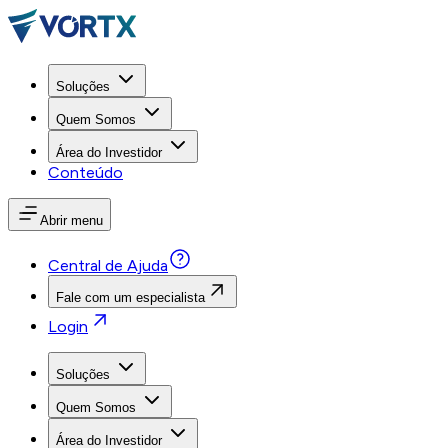
Soluções
Quem Somos
Área do Investidor
Conteúdo
Abrir menu
Central de Ajuda
Fale com um especialista
Login
Soluções
Quem Somos
Área do Investidor