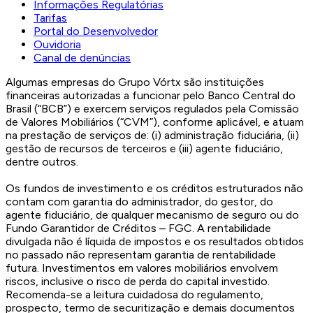
Informações Regulatórias
Tarifas
Portal do Desenvolvedor
Ouvidoria
Canal de denúncias
Algumas empresas do Grupo Vórtx são instituições
financeiras autorizadas a funcionar pelo Banco Central do
Brasil (“BCB”) e exercem serviços regulados pela Comissão
de Valores Mobiliários (“CVM”), conforme aplicável, e atuam
na prestação de serviços de: (i) administração fiduciária, (ii)
gestão de recursos de terceiros e (iii) agente fiduciário,
dentre outros.
Os fundos de investimento e os créditos estruturados não
contam com garantia do administrador, do gestor, do
agente fiduciário, de qualquer mecanismo de seguro ou do
Fundo Garantidor de Créditos – FGC. A rentabilidade
divulgada não é líquida de impostos e os resultados obtidos
no passado não representam garantia de rentabilidade
futura. Investimentos em valores mobiliários envolvem
riscos, inclusive o risco de perda do capital investido.
Recomenda-se a leitura cuidadosa do regulamento,
prospecto, termo de securitização e demais documentos