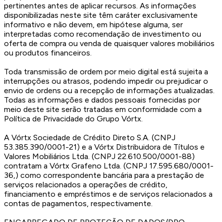
pertinentes antes de aplicar recursos. As informações
disponibilizadas neste site têm caráter exclusivamente
informativo e não devem, em hipótese alguma, ser
interpretadas como recomendação de investimento ou
oferta de compra ou venda de quaisquer valores mobiliários
ou produtos financeiros.
Toda transmissão de ordem por meio digital está sujeita a
interrupções ou atrasos, podendo impedir ou prejudicar o
envio de ordens ou a recepção de informações atualizadas.
Todas as informações e dados pessoais fornecidas por
meio deste site serão tratadas em conformidade com a
Política de Privacidade do Grupo Vórtx.
A Vórtx Sociedade de Crédito Direto S.A. (CNPJ
53.385.390/0001-21) e a Vórtx Distribuidora de Títulos e
Valores Mobiliários Ltda. (CNPJ 22.610.500/0001-88)
contratam a Vórtx Grafeno Ltda. (CNPJ 17.595.680/0001-
36,) como correspondente bancária para a prestação de
serviços relacionados a operações de crédito,
financiamento e empréstimos e de serviços relacionados a
contas de pagamentos, respectivamente.