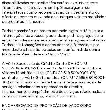
disponibilizadas neste site têm caráter exclusivamente
informativo e não devem, em hipótese alguma, ser
interpretadas como recomendação de investimento ou
oferta de compra ou venda de quaisquer valores mobiliários
ou produtos financeiros.
Toda transmissão de ordem por meio digital está sujeita a
interrupções ou atrasos, podendo impedir ou prejudicar o
envio de ordens ou a recepção de informações atualizadas.
Todas as informações e dados pessoais fornecidas por
meio deste site serão tratadas em conformidade com a
Política de Privacidade do Grupo Vórtx.
A Vórtx Sociedade de Crédito Direto S.A. (CNPJ
53.385.390/0001-21) e a Vórtx Distribuidora de Títulos e
Valores Mobiliários Ltda. (CNPJ 22.610.500/0001-88)
contratam a Vórtx Grafeno Ltda. (CNPJ 17.595.680/0001-
36,) como correspondente bancária para a prestação de
serviços relacionados a operações de crédito,
financiamento e empréstimos e de serviços relacionados a
contas de pagamentos, respectivamente.
ENCARREGADO DE PROTEÇÃO DE DADOS/DPO