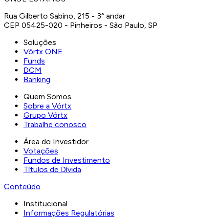
Rua Gilberto Sabino, 215 - 3° andar
CEP 05425-020 - Pinheiros - São Paulo, SP
Soluções
Vórtx ONE
Funds
DCM
Banking
Quem Somos
Sobre a Vórtx
Grupo Vórtx
Trabalhe conosco
Área do Investidor
Votações
Fundos de Investimento
Títulos de Dívida
Conteúdo
Institucional
Informações Regulatórias