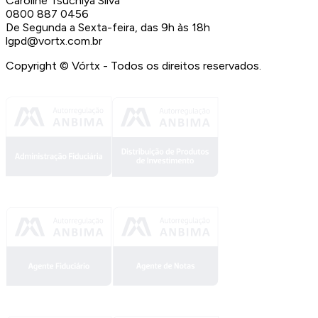
Caroline Tsuchiya Silva
0800 887 0456
De Segunda a Sexta-feira, das 9h às 18h
lgpd@vortx.com.br
Copyright ©
Vórtx - Todos os direitos reservados.