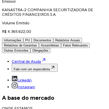
Emissor
KANASTRA-2 COMPANHIA SECURITIZADORA DE
CRÉDITOS FINANCEIROS S.A.
Volume Emitido
R$ 4.365.622,00
Informações
PU
Documentos
Relatórios Anuais
Relatórios de Garantias
Assembleias
Fatos Relevantes
Outras Emissões
Obrigações
Central de Ajuda
Fale com um especialista
Linkedin
Instagram
A base do mercado
ONDE ESTAMOS