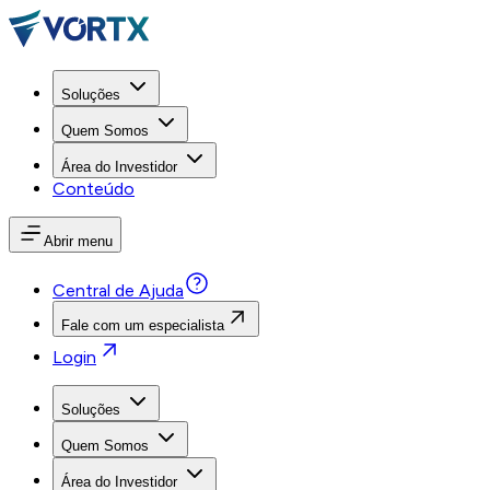
Soluções
Quem Somos
Área do Investidor
Conteúdo
Abrir menu
Central de Ajuda
Fale com um especialista
Login
Soluções
Quem Somos
Área do Investidor