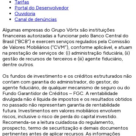
Tarifas
Portal do Desenvolvedor
Ouvidoria
Canal de denúncias
Algumas empresas do Grupo Vórtx são instituições
financeiras autorizadas a funcionar pelo Banco Central do
Brasil (“BCB”) e exercem serviços regulados pela Comissão
de Valores Mobiliários (“CVM”), conforme aplicável, e atuam
na prestação de serviços de: (i) administração fiduciária, (ii)
gestão de recursos de terceiros e (iii) agente fiduciário,
dentre outros.
Os fundos de investimento e os créditos estruturados não
contam com garantia do administrador, do gestor, do
agente fiduciário, de qualquer mecanismo de seguro ou do
Fundo Garantidor de Créditos – FGC. A rentabilidade
divulgada não é líquida de impostos e os resultados obtidos
no passado não representam garantia de rentabilidade
futura. Investimentos em valores mobiliários envolvem
riscos, inclusive o risco de perda do capital investido.
Recomenda-se a leitura cuidadosa do regulamento,
prospecto, termo de securitização e demais documentos
pertinentes antes de aplicar recursos. As informações