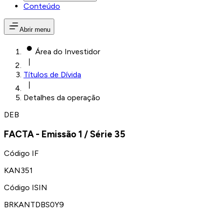
Conteúdo
Abrir menu
Área do Investidor
Títulos de Dívida
Detalhes da operação
DEB
FACTA
- Emissão
1
/ Série
35
Código IF
KAN351
Código ISIN
BRKANTDBS0Y9