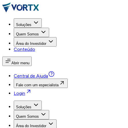
Soluções
Quem Somos
Área do Investidor
Conteúdo
Abrir menu
Central de Ajuda
Fale com um especialista
Login
Soluções
Quem Somos
Área do Investidor