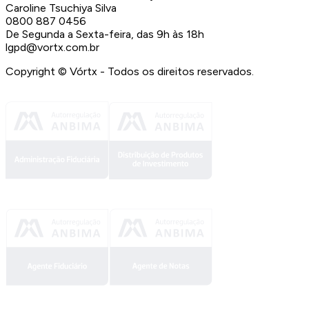
Caroline Tsuchiya Silva
0800 887 0456
De Segunda a Sexta-feira, das 9h às 18h
lgpd@vortx.com.br
Copyright ©
Vórtx - Todos os direitos reservados.