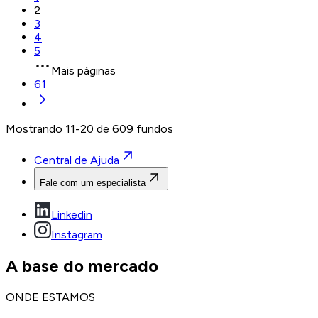
2
3
4
5
Mais páginas
61
Mostrando
11
-
20
de
609
fundos
Central de Ajuda
Fale com um especialista
Linkedin
Instagram
A base do mercado
ONDE ESTAMOS