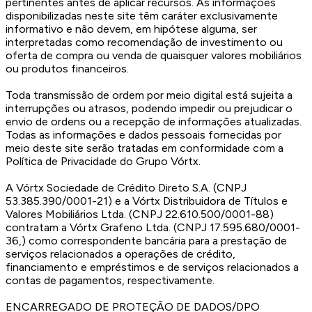
pertinentes antes de aplicar recursos. As informações
disponibilizadas neste site têm caráter exclusivamente
informativo e não devem, em hipótese alguma, ser
interpretadas como recomendação de investimento ou
oferta de compra ou venda de quaisquer valores mobiliários
ou produtos financeiros.
Toda transmissão de ordem por meio digital está sujeita a
interrupções ou atrasos, podendo impedir ou prejudicar o
envio de ordens ou a recepção de informações atualizadas.
Todas as informações e dados pessoais fornecidas por
meio deste site serão tratadas em conformidade com a
Política de Privacidade do Grupo Vórtx.
A Vórtx Sociedade de Crédito Direto S.A. (CNPJ
53.385.390/0001-21) e a Vórtx Distribuidora de Títulos e
Valores Mobiliários Ltda. (CNPJ 22.610.500/0001-88)
contratam a Vórtx Grafeno Ltda. (CNPJ 17.595.680/0001-
36,) como correspondente bancária para a prestação de
serviços relacionados a operações de crédito,
financiamento e empréstimos e de serviços relacionados a
contas de pagamentos, respectivamente.
ENCARREGADO DE PROTEÇÃO DE DADOS/DPO