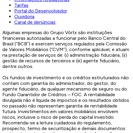
Tarifas
Portal do Desenvolvedor
Ouvidoria
Canal de denúncias
Algumas empresas do Grupo Vórtx são instituições
financeiras autorizadas a funcionar pelo Banco Central do
Brasil (“BCB”) e exercem serviços regulados pela Comissão
de Valores Mobiliários (“CVM”), conforme aplicável, e atuam
na prestação de serviços de: (i) administração fiduciária, (ii)
gestão de recursos de terceiros e (iii) agente fiduciário,
dentre outros.
Os fundos de investimento e os créditos estruturados não
contam com garantia do administrador, do gestor, do
agente fiduciário, de qualquer mecanismo de seguro ou do
Fundo Garantidor de Créditos – FGC. A rentabilidade
divulgada não é líquida de impostos e os resultados obtidos
no passado não representam garantia de rentabilidade
futura. Investimentos em valores mobiliários envolvem
riscos, inclusive o risco de perda do capital investido.
Recomenda-se a leitura cuidadosa do regulamento,
prospecto, termo de securitização e demais documentos