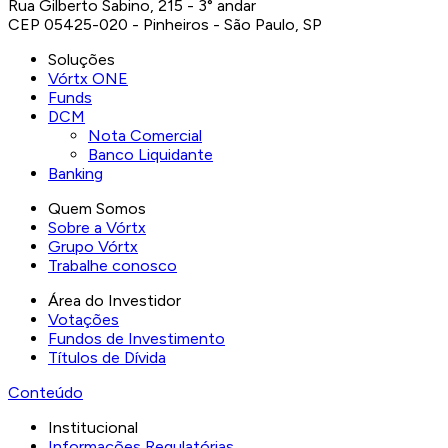
Rua Gilberto Sabino, 215 - 3° andar
CEP 05425-020 - Pinheiros - São Paulo, SP
Soluções
Vórtx ONE
Funds
DCM
Nota Comercial
Banco Liquidante
Banking
Quem Somos
Sobre a Vórtx
Grupo Vórtx
Trabalhe conosco
Área do Investidor
Votações
Fundos de Investimento
Títulos de Dívida
Conteúdo
Institucional
Informações Regulatórias